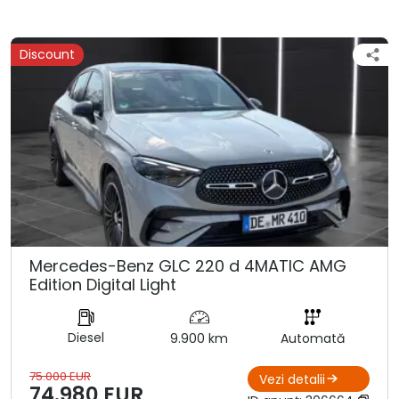
Discount
Mercedes-Benz GLC 220 d 4MATIC AMG
Edition Digital Light
Diesel
9.900 km
Automată
75.000 EUR
Vezi detalii
74.980 EUR