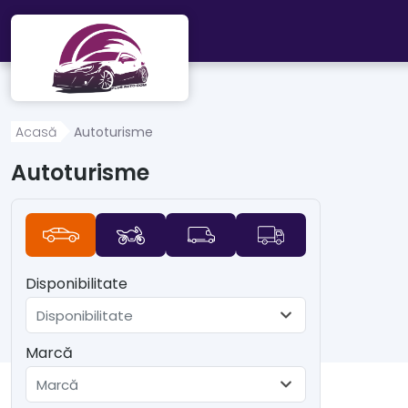
Mergi direct la conținutul principal
Acasă
Autoturisme
Autoturisme
Disponibilitate
Disponibilitate
Marcă
Marcă