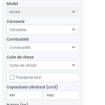
Model
Model
Caroserie
Caroserie
Combustibil
Combustibil
Cutie de viteze
Cutie de viteze
Tracțiune 4x4
Capacitate cilindrică (cm3)
Putere (cp)