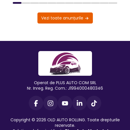
Vezi toate anunțurile
Operat de PLUS AUTO COM SRL
Nr. Inreg. Reg. Com.: J1994000480346
Copyright © 2026 OLD AUTO ROLLING. Toate drepturile
rezervate.