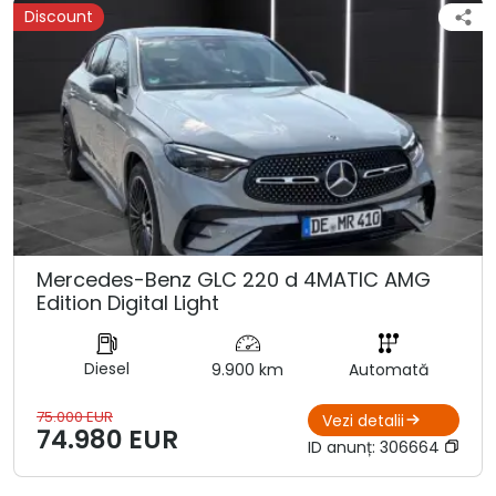
Discount
Mercedes-Benz GLC 220 d 4MATIC AMG
Edition Digital Light
Diesel
9.900 km
Automată
75.000 EUR
Vezi detalii
74.980 EUR
ID anunț:
306664