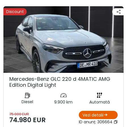
Discount
Mercedes-Benz GLC 220 d 4MATIC AMG
Edition Digital Light
Diesel
9.900 km
Automată
75.000 EUR
Vezi detalii
74.980 EUR
ID anunț:
306664