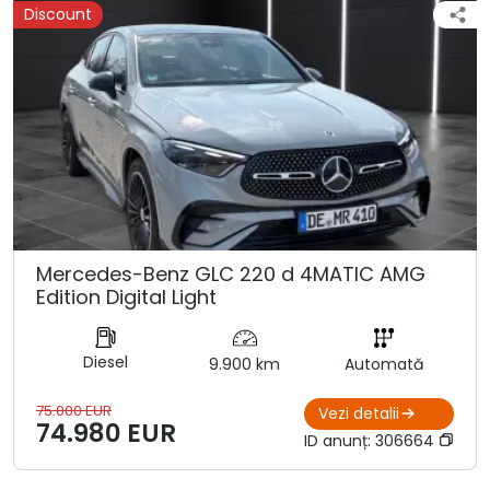
Discount
Mercedes-Benz GLC 220 d 4MATIC AMG
Edition Digital Light
Diesel
9.900 km
Automată
75.000 EUR
Vezi detalii
74.980 EUR
ID anunț:
306664