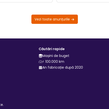
Vezi toate anunțurile
Căutări rapide
Mașini de buget
< 100.000 km
An fabricație după 2020
te.