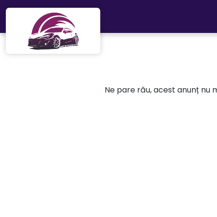
Mergi direct la conținutul principal
Ne pare rău, acest anunț nu ma