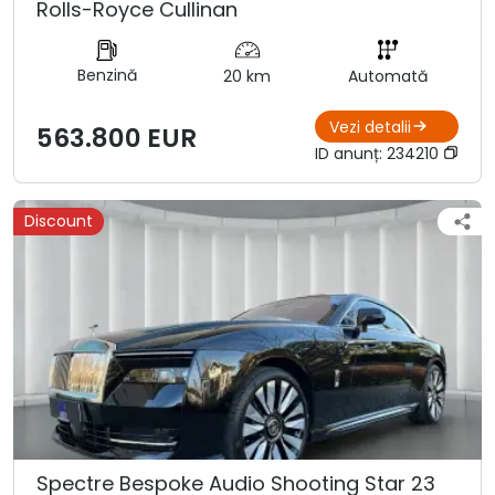
Rolls-Royce Cullinan
Benzină
20 km
Automată
Vezi detalii
563.800 EUR
ID anunț:
234210
Discount
Spectre Bespoke Audio Shooting Star 23