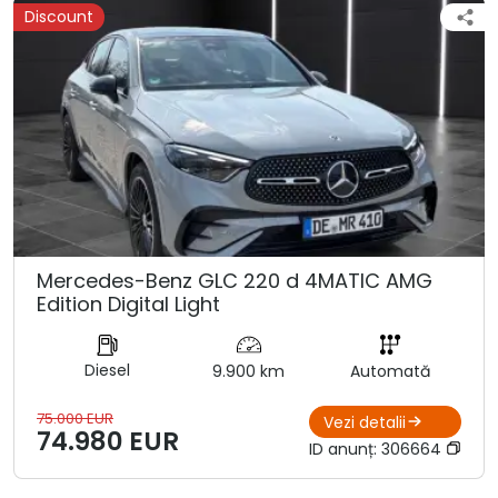
Discount
Mercedes-Benz GLC 220 d 4MATIC AMG
Edition Digital Light
Diesel
9.900 km
Automată
75.000 EUR
Vezi detalii
74.980 EUR
ID anunț:
306664