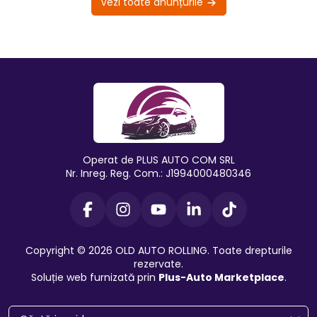
Vezi toate anunțurile
Operat de PLUS AUTO COM SRL
Nr. Inreg. Reg. Com.: J1994000480346
Copyright © 2026 OLD AUTO ROLLING. Toate drepturile
rezervate.
Soluție web furnizată prin
Plus-Auto Marketplace
.