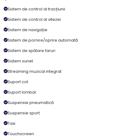
Sistem de control al tracțiunii
Sistem de control al vitezei
Sistem de navigație
Sistem de pornire/oprire automată
Sistem de spălare faruri
Sistem sunet
Streaming muzical integrat
Suport cot
Suport lombar
Suspensie pneumatică
Suspensie sport
Taxi
Touchscreen