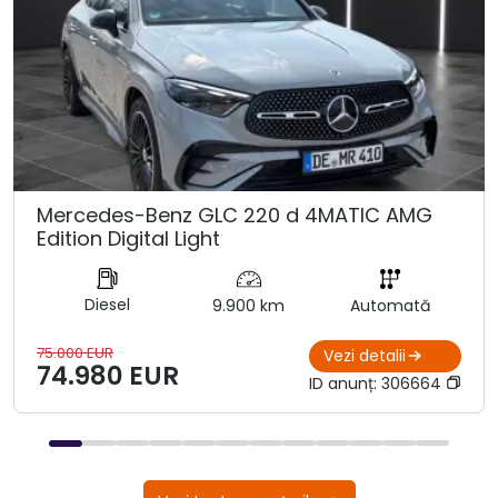
Mercedes-Benz GLC 220 d 4MATIC AMG
Edition Digital Light
Diesel
9.900 km
Automată
75.000 EUR
Vezi detalii
74.980 EUR
ID anunț:
306664