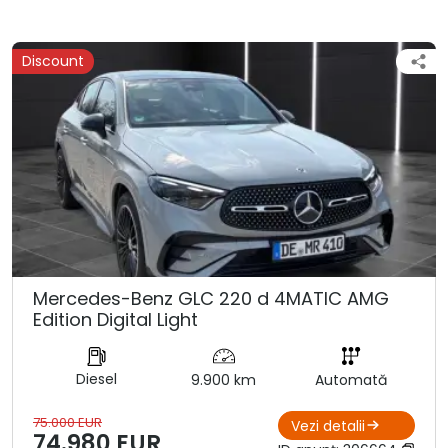
Discount
Mercedes-Benz GLC 220 d 4MATIC AMG
Edition Digital Light
Diesel
9.900 km
Automată
75.000 EUR
Vezi detalii
74.980 EUR