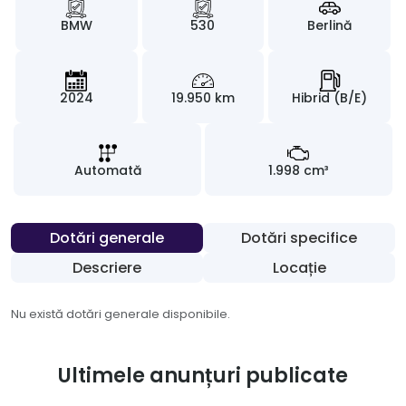
BMW
530
Berlină
2024
19.950 km
Hibrid (B/E)
Automată
1.998 cm³
Dotări generale
Dotări specifice
Descriere
Locație
Nu există dotări generale disponibile.
Ultimele anunțuri publicate