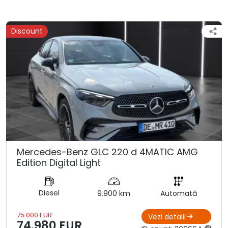
Discount
Mercedes-Benz GLC 220 d 4MATIC AMG
Edition Digital Light
Diesel
9.900 km
Automată
75.000 EUR
Vezi detalii
74.980 EUR