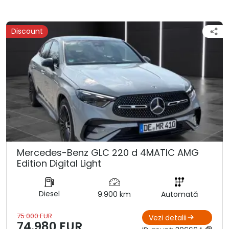
Discount
Mercedes-Benz GLC 220 d 4MATIC AMG
Edition Digital Light
Diesel
9.900 km
Automată
75.000 EUR
Vezi detalii
74.980 EUR