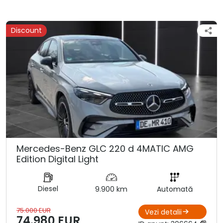
Discount
Mercedes-Benz GLC 220 d 4MATIC AMG
Edition Digital Light
Diesel
9.900 km
Automată
75.000 EUR
Vezi detalii
74.980 EUR