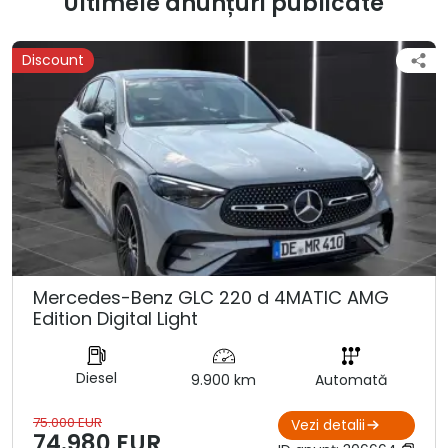
Ultimele anunțuri publicate
Discount
Mercedes-Benz GLC 220 d 4MATIC AMG
Edition Digital Light
Diesel
9.900 km
Automată
75.000 EUR
Vezi detalii
74.980 EUR