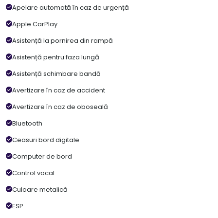
Apelare automată în caz de urgență
Apple CarPlay
Asistență la pornirea din rampă
Asistență pentru faza lungă
Asistență schimbare bandă
Avertizare în caz de accident
Avertizare în caz de oboseală
Bluetooth
Ceasuri bord digitale
Computer de bord
Control vocal
Culoare metalică
ESP