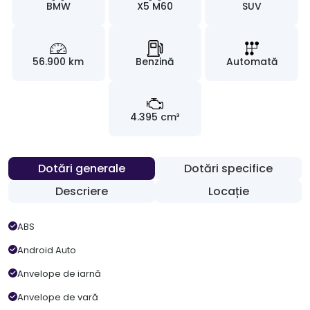
BMW
X5 M60
SUV
56.900 km
Benzină
Automată
4.395 cm³
Dotări generale
Dotări specifice
Descriere
Locație
ABS
Android Auto
Anvelope de iarnă
Anvelope de vară