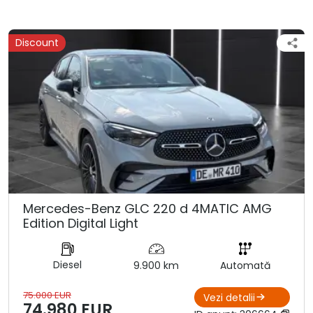
Discount
Mercedes-Benz GLC 220 d 4MATIC AMG
Edition Digital Light
Diesel
9.900 km
Automată
75.000 EUR
Vezi detalii
74.980 EUR