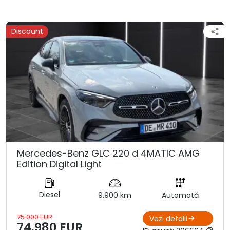
Discount
Mercedes-Benz GLC 220 d 4MATIC AMG
Edition Digital Light
Diesel
9.900 km
Automată
75.000 EUR
Vezi detalii
74.980 EUR