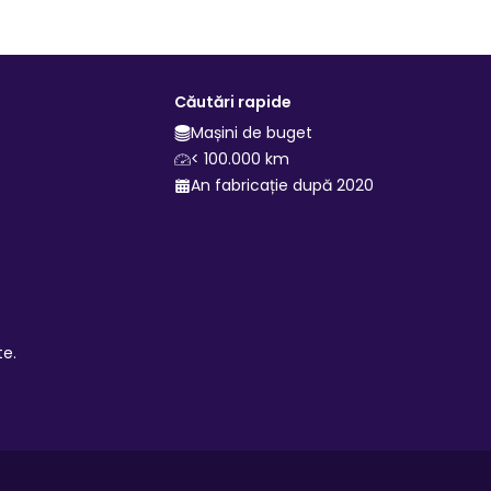
Căutări rapide
Mașini de buget
< 100.000 km
An fabricație după 2020
te.