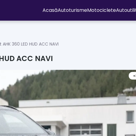
Acasă
Autoturisme
Motociclete
Autoutil
t AHK 360 LED HUD ACC NAVI
D HUD ACC NAVI