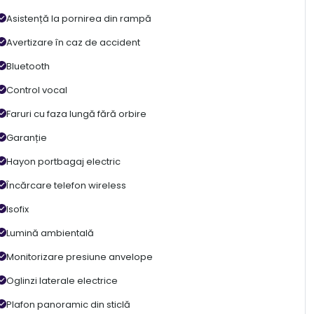
Asistență la pornirea din rampă
Avertizare în caz de accident
Bluetooth
Control vocal
Faruri cu faza lungă fără orbire
Garanție
Hayon portbagaj electric
Încărcare telefon wireless
Isofix
Lumină ambientală
Monitorizare presiune anvelope
Oglinzi laterale electrice
Plafon panoramic din sticlă