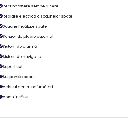
Recunoaștere semne rutiere
Reglare electrică a scaunelor spate
Scaune încălzite spate
Senzor de ploaie automat
Sistem de alarmă
Sistem de navigație
Suport cot
Suspensie sport
Vehicul pentru nefumători
Volan încălzit