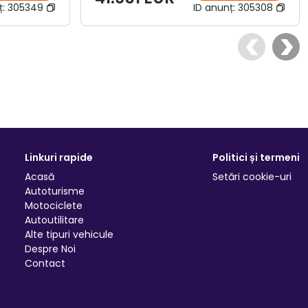
ț:
305349
ID anunț:
305308
Linkuri rapide
Politici și termeni
Acasă
Setări cookie-uri
Autoturisme
Motociclete
Autoutilitare
Alte tipuri vehicule
Despre Noi
Contact