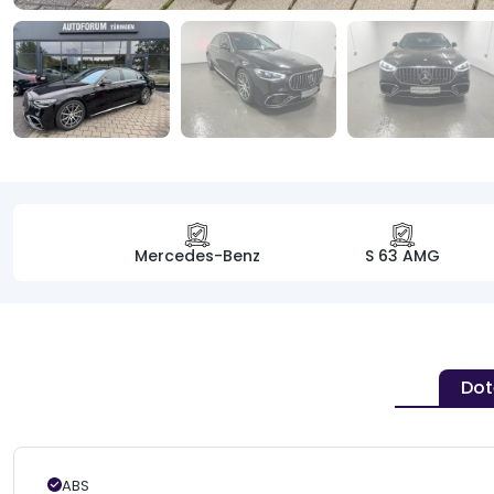
Mercedes-Benz
S 63 AMG
Dot
ABS