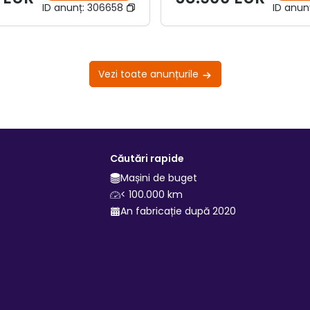
ID anunț:
306658
ID anun
Vezi toate anunțurile
Căutări rapide
Mașini de buget
< 100.000 km
An fabricație după 2020