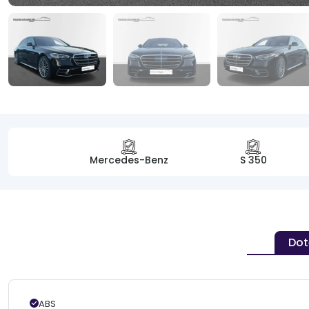
Mercedes-Benz
S 350
Dot
ABS