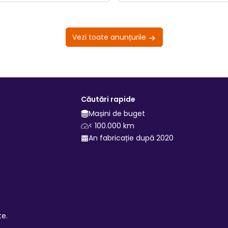
Vezi toate anunțurile
Căutări rapide
Mașini de buget
< 100.000 km
An fabricație după 2020
te.