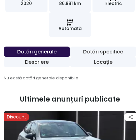
2020
86.881 km
Electric
Automată
Dotări generale
Dotări specifice
Descriere
Locație
Nu există dotări generale disponibile.
Ultimele anunțuri publicate
Discount