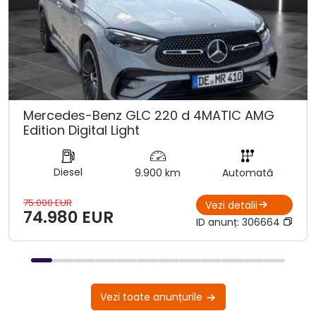
Mercedes-Benz GLC 220 d 4MATIC AMG
Edition Digital Light
Diesel
9.900 km
Automată
75.000 EUR
Vezi detalii
74.980 EUR
ID anunț:
306664
Vezi toate anunțurile