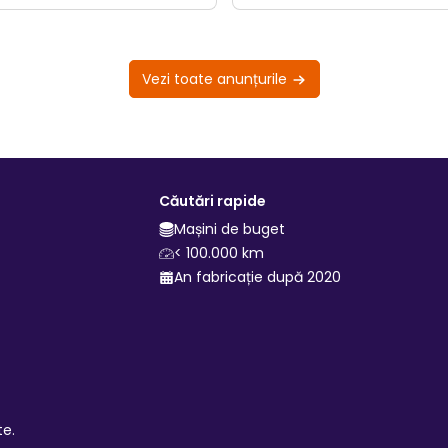
Vezi toate anunțurile
Căutări rapide
Mașini de buget
< 100.000 km
An fabricație după 2020
te.