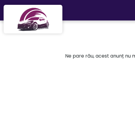
Mergi direct la conținutul principal
Ne pare rău, acest anunț nu ma