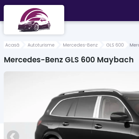
Mergi direct la conținutul principal
Acasă
Autoturisme
Mercedes-Benz
GLS 600
Mer
Mercedes-Benz GLS 600 Maybach