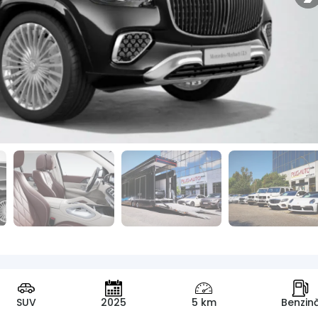
SUV
2025
5 km
Benzin