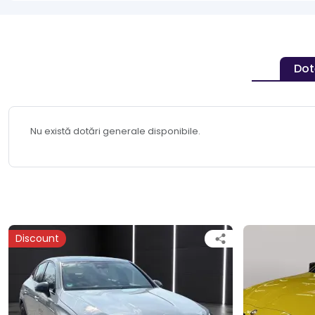
Dot
Nu există dotări generale disponibile.
Discount