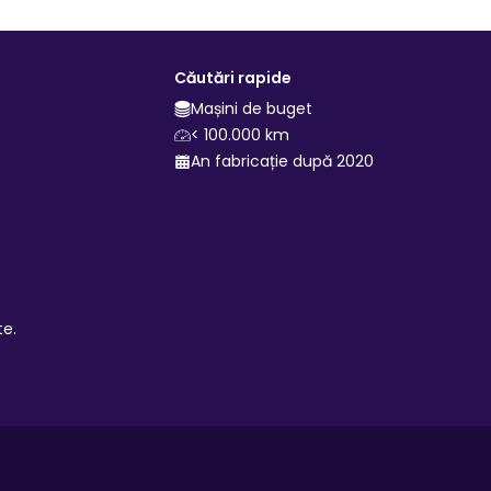
Căutări rapide
Mașini de buget
< 100.000 km
An fabricație după 2020
te.