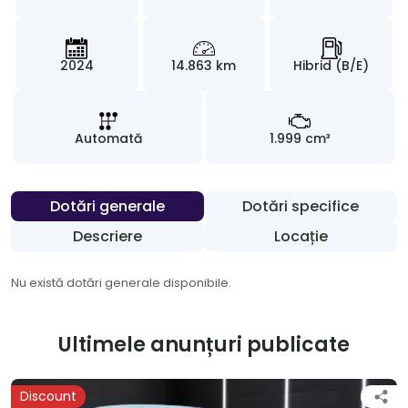
2024
14.863 km
Hibrid (B/E)
Automată
1.999 cm³
Dotări generale
Dotări specifice
Descriere
Locație
Nu există dotări generale disponibile.
Ultimele anunțuri publicate
Discount