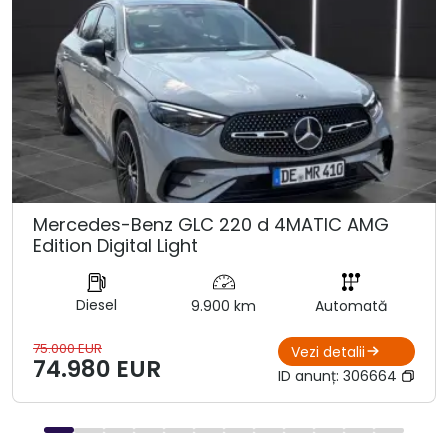
Mercedes-Benz GLC 220 d 4MATIC AMG
Edition Digital Light
Diesel
9.900 km
Automată
75.000 EUR
Vezi detalii
74.980 EUR
ID anunț:
306664