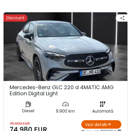
Discount
Mercedes-Benz GLC 220 d 4MATIC AMG
Edition Digital Light
Diesel
9.900 km
Automată
75.000 EUR
Vezi detalii
74.980 EUR