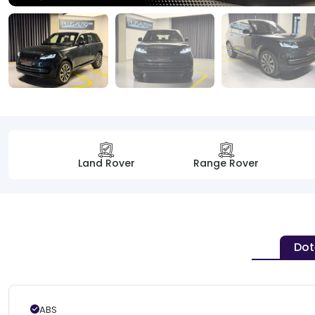
Land Rover
Range Rover
Dot
ABS