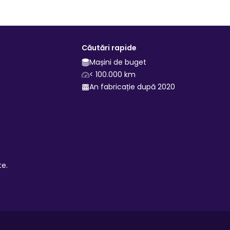
Căutări rapide
Mașini de buget
< 100.000 km
An fabricație după 2020
te.