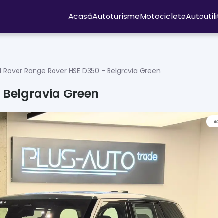
Acasă
Autoturisme
Motociclete
Autoutil
 Rover Range Rover HSE D350 - Belgravia Green
 Belgravia Green