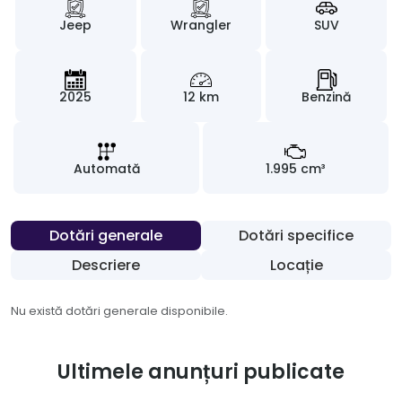
Jeep
Wrangler
SUV
2025
12 km
Benzină
Automată
1.995 cm³
Dotări generale
Dotări specifice
Descriere
Locație
Nu există dotări generale disponibile.
Ultimele anunțuri publicate