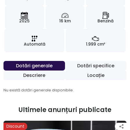
2025
16 km
Benzină
Automată
1.999 cm³
Dotări generale
Dotări specifice
Descriere
Locație
Nu există dotări generale disponibile.
Ultimele anunțuri publicate
Discount