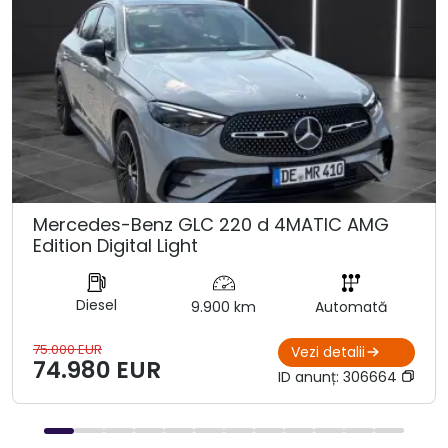
Mercedes-Benz GLC 220 d 4MATIC AMG
Edition Digital Light
Diesel
9.900 km
Automată
75.000 EUR
Vezi detalii
74.980 EUR
ID anunț:
306664