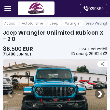
Mergi direct la conținutul principal
0219869
Acasă
Acasă
Autoturisme
Jeep
Wrangler
Jeep Wrangler
Jeep Wrangler Unlimited Rubicon X
Autoturisme
- 2 0
86.500 EUR
TVA Deductibil
Motociclete
ID anunț:
261824
71.488 EUR NET
Autoutilitare
Alte tipuri vehicule
Despre Noi
Contact