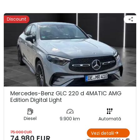
Discount
Mercedes-Benz GLC 220 d 4MATIC AMG
Edition Digital Light
Diesel
9.900 km
Automată
75.000 EUR
Vezi detalii
74.980 EUR