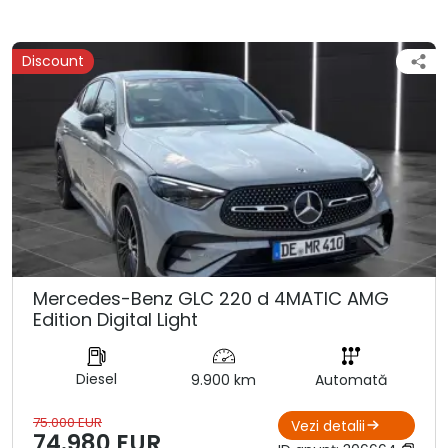
Discount
Mercedes-Benz GLC 220 d 4MATIC AMG
Edition Digital Light
Diesel
9.900 km
Automată
75.000 EUR
Vezi detalii
74.980 EUR