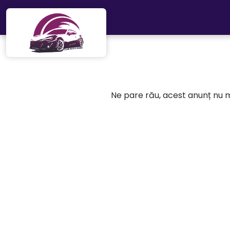
Mergi direct la conținutul principal
Ne pare rău, acest anunț nu ma