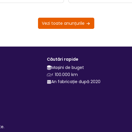
Vezi toate anunțurile
Căutări rapide
Mașini de buget
< 100.000 km
An fabricație după 2020
te.