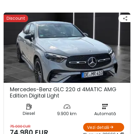
Discount
Mercedes-Benz GLC 220 d 4MATIC AMG
Edition Digital Light
Diesel
9.900 km
Automată
75.000 EUR
Vezi detalii
74.980 EUR