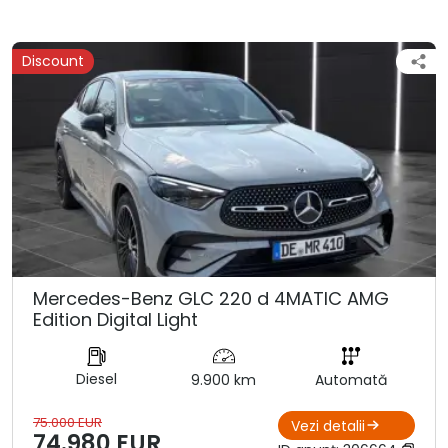
Discount
Mercedes-Benz GLC 220 d 4MATIC AMG
Edition Digital Light
Diesel
9.900 km
Automată
75.000 EUR
Vezi detalii
74.980 EUR