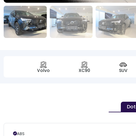
Volvo
XC90
SUV
Dot
ABS