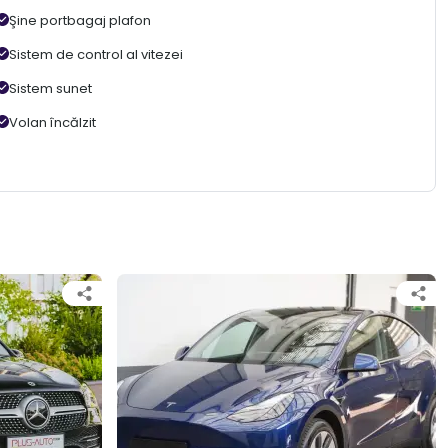
Şine portbagaj plafon
Sistem de control al vitezei
Sistem sunet
Volan încălzit