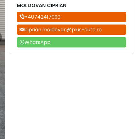
MOLDOVAN CIPRIAN
+40742417090
ciprian.moldovan@plus-auto.ro
WhatsApp