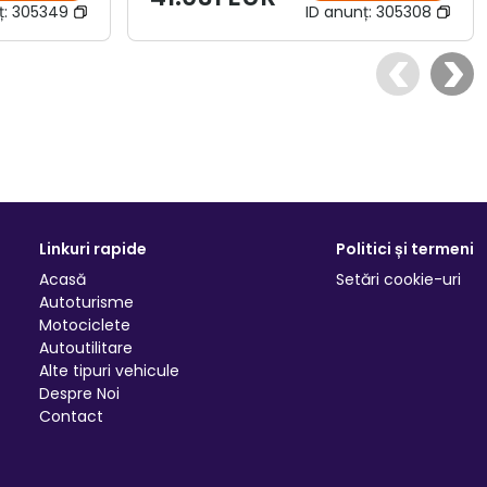
ț:
305349
ID anunț:
305308
Linkuri rapide
Politici și termeni
Acasă
Setări cookie-uri
Autoturisme
Motociclete
Autoutilitare
Alte tipuri vehicule
Despre Noi
Contact