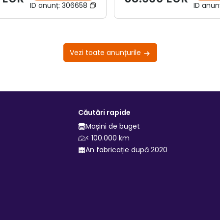
ID anunț:
306658
ID anun
Vezi toate anunțurile
Căutări rapide
Mașini de buget
< 100.000 km
An fabricație după 2020