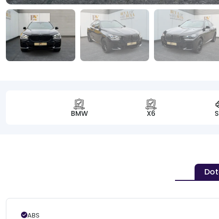
BMW
X6
Dot
ABS