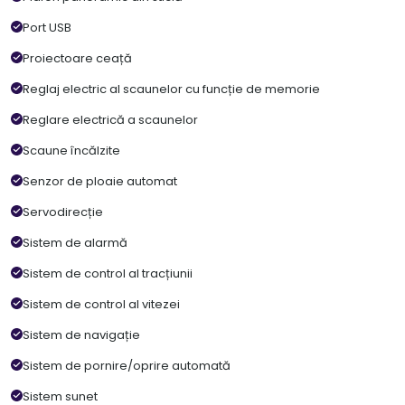
Port USB
Proiectoare ceață
Reglaj electric al scaunelor cu funcție de memorie
Reglare electrică a scaunelor
Scaune încălzite
Senzor de ploaie automat
Servodirecție
Sistem de alarmă
Sistem de control al tracțiunii
Sistem de control al vitezei
Sistem de navigație
Sistem de pornire/oprire automată
Sistem sunet