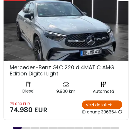
Mercedes-Benz GLC 220 d 4MATIC AMG
Edition Digital Light
Diesel
9.900 km
Automată
75.000 EUR
Vezi detalii
74.980 EUR
ID anunț:
306664