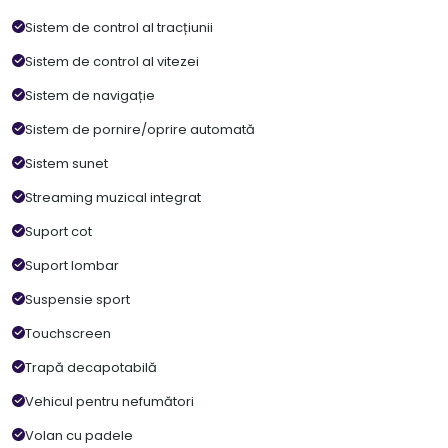
Sistem de control al tracțiunii
Sistem de control al vitezei
Sistem de navigație
Sistem de pornire/oprire automată
Sistem sunet
Streaming muzical integrat
Suport cot
Suport lombar
Suspensie sport
Touchscreen
Trapă decapotabilă
Vehicul pentru nefumători
Volan cu padele