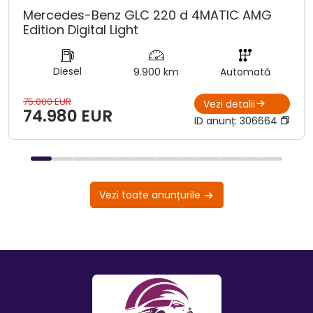
Mercedes-Benz GLC 220 d 4MATIC AMG
Edition Digital Light
Diesel
9.900 km
Automată
75.000 EUR
Vezi detalii
74.980 EUR
ID anunț:
306664
Vezi toate anunțurile