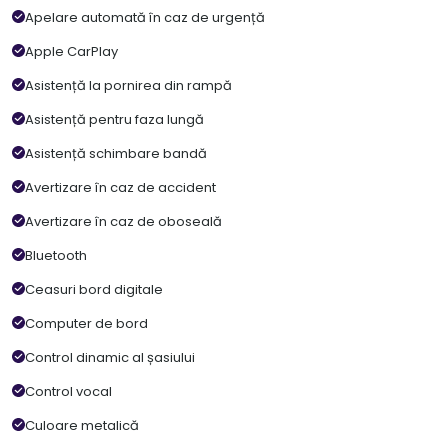
Apelare automată în caz de urgență
Apple CarPlay
Asistență la pornirea din rampă
Asistență pentru faza lungă
Asistență schimbare bandă
Avertizare în caz de accident
Avertizare în caz de oboseală
Bluetooth
Ceasuri bord digitale
Computer de bord
Control dinamic al șasiului
Control vocal
Culoare metalică