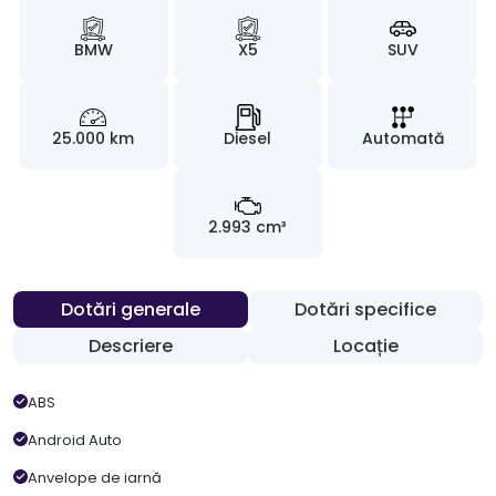
BMW
X5
SUV
25.000 km
Diesel
Automată
2.993 cm³
Dotări generale
Dotări specifice
Descriere
Locație
ABS
Android Auto
Anvelope de iarnă