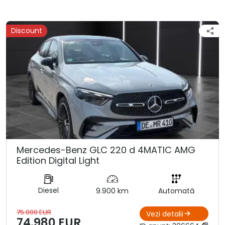
Discount
Mercedes-Benz GLC 220 d 4MATIC AMG
Edition Digital Light
Diesel
9.900 km
Automată
75.000 EUR
Vezi detalii
74.980 EUR