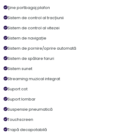
Şine portbagaj plafon
Sistem de control al tracțiunii
Sistem de control al vitezei
Sistem de navigație
Sistem de pornire/oprire automată
Sistem de spălare faruri
Sistem sunet
Streaming muzical integrat
Suport cot
Suport lombar
Suspensie pneumatică
Touchscreen
Trapă decapotabilă