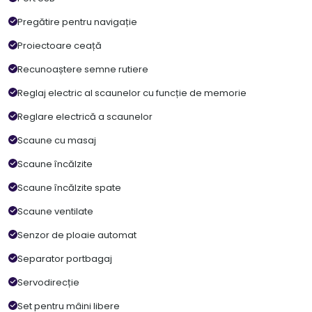
Pregătire pentru navigație
Proiectoare ceață
Recunoaștere semne rutiere
Reglaj electric al scaunelor cu funcție de memorie
Reglare electrică a scaunelor
Scaune cu masaj
Scaune încălzite
Scaune încălzite spate
Scaune ventilate
Senzor de ploaie automat
Separator portbagaj
Servodirecție
Set pentru mâini libere