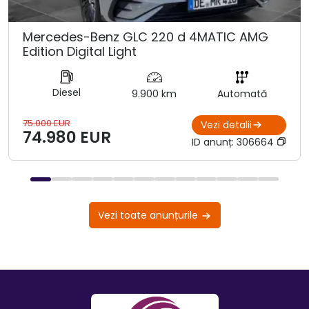
Mercedes-Benz GLC 220 d 4MATIC AMG
Edition Digital Light
Diesel
9.900 km
Automată
75.000 EUR
Vezi detalii
74.980 EUR
ID anunț:
306664
Vezi toate anunțurile