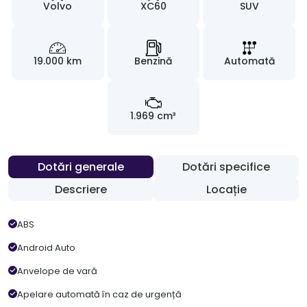
Volvo
XC60
SUV
19.000 km
Benzină
Automată
1.969 cm³
Dotări generale
Dotări specifice
Descriere
Locație
ABS
Android Auto
Anvelope de vară
Apelare automată în caz de urgență