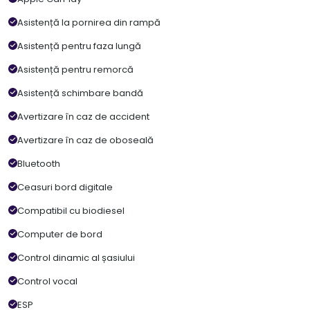
Asistență la pornirea din rampă
Asistență pentru faza lungă
Asistență pentru remorcă
Asistență schimbare bandă
Avertizare în caz de accident
Avertizare în caz de oboseală
Bluetooth
Ceasuri bord digitale
Compatibil cu biodiesel
Computer de bord
Control dinamic al șasiului
Control vocal
ESP