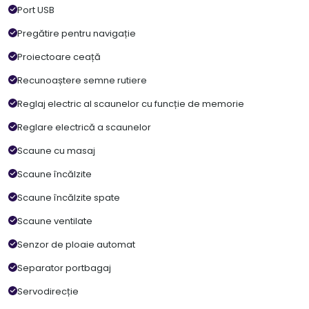
Port USB
Pregătire pentru navigație
Proiectoare ceață
Recunoaștere semne rutiere
Reglaj electric al scaunelor cu funcție de memorie
Reglare electrică a scaunelor
Scaune cu masaj
Scaune încălzite
Scaune încălzite spate
Scaune ventilate
Senzor de ploaie automat
Separator portbagaj
Servodirecție