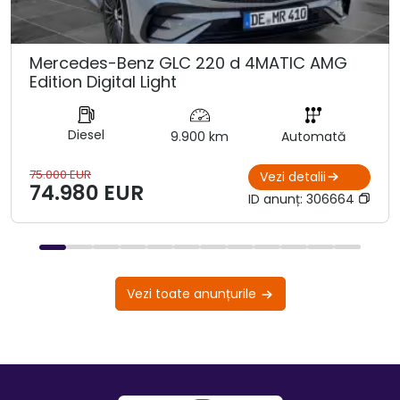
Mercedes-Benz GLC 220 d 4MATIC AMG
Edition Digital Light
Diesel
9.900 km
Automată
75.000 EUR
Vezi detalii
74.980 EUR
ID anunț:
306664
Vezi toate anunțurile