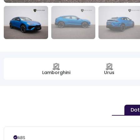
Lamborghini
Urus
Dot
ABS