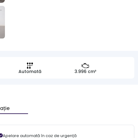
Automată
3.996 cm³
ație
Apelare automată în caz de urgență