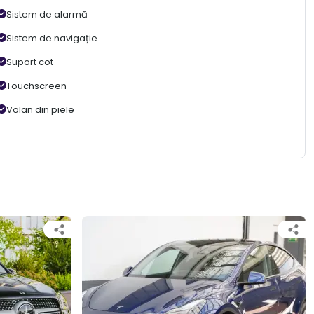
Sistem de alarmă
Sistem de navigație
Suport cot
Touchscreen
Volan din piele