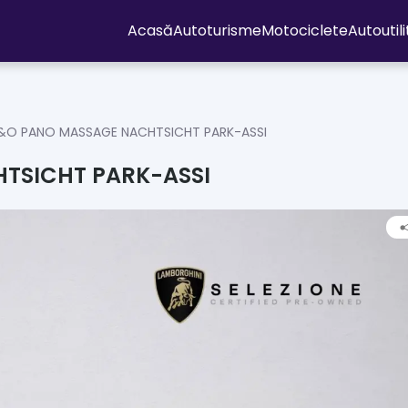
Acasă
Autoturisme
Motociclete
Autoutil
 B&O PANO MASSAGE NACHTSICHT PARK-ASSI
HTSICHT PARK-ASSI