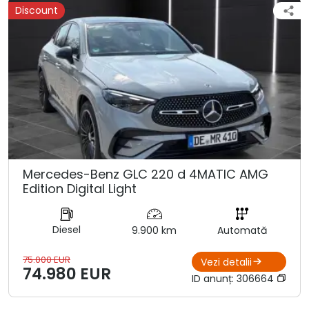
Discount
Mercedes-Benz GLC 220 d 4MATIC AMG
Edition Digital Light
Diesel
9.900 km
Automată
75.000 EUR
Vezi detalii
74.980 EUR
ID anunț:
306664