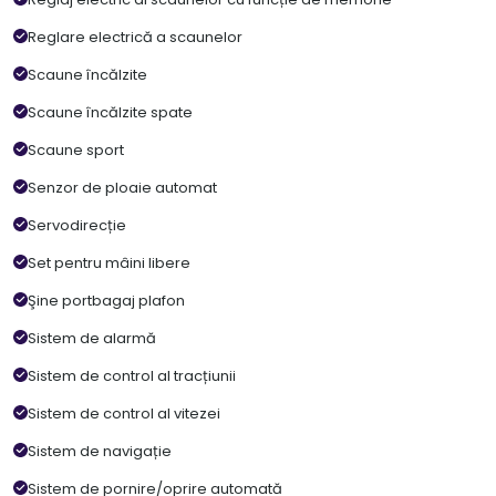
Reglare electrică a scaunelor
Scaune încălzite
Scaune încălzite spate
Scaune sport
Senzor de ploaie automat
Servodirecție
Set pentru mâini libere
Şine portbagaj plafon
Sistem de alarmă
Sistem de control al tracțiunii
Sistem de control al vitezei
Sistem de navigație
Sistem de pornire/oprire automată