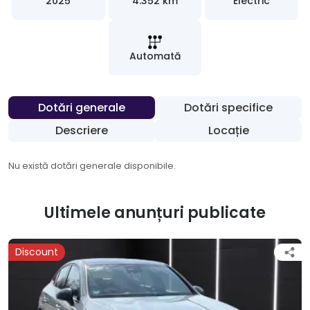
2025
4.352 km
Electric
Automată
Dotări generale
Dotări specifice
Descriere
Locație
Nu există dotări generale disponibile.
Ultimele anunțuri publicate
Discount