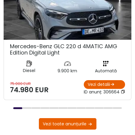
Mercedes-Benz GLC 220 d 4MATIC AMG
Edition Digital Light
Diesel
9.900 km
Automată
75.000 EUR
Vezi detalii
74.980 EUR
ID anunț:
306664
Vezi toate anunțurile