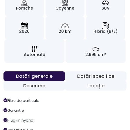
Porsche
Cayenne
SUV
2026
20 km
Hibrid (B/E)
Automată
2.995 cm³
Dotări generale
Dotări specifice
Descriere
Locație
Filtru de particule
Garanție
Plug-in hybrid