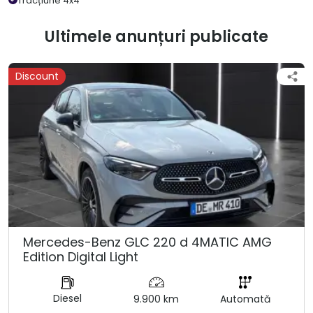
Tracțiune 4x4
Ultimele anunțuri publicate
Discount
Mercedes-Benz GLC 220 d 4MATIC AMG
Edition Digital Light
Diesel
9.900 km
Automată