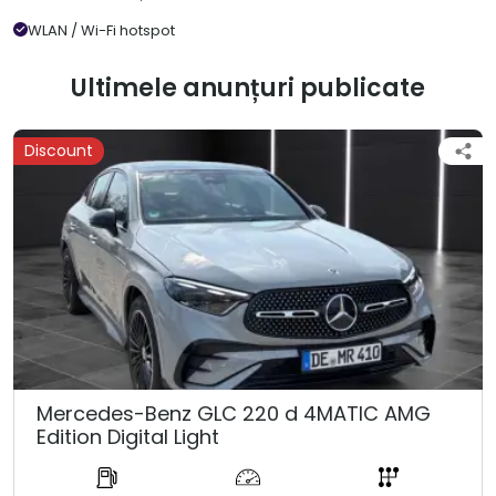
WLAN / Wi-Fi hotspot
Ultimele anunțuri publicate
Discount
Mercedes-Benz GLC 220 d 4MATIC AMG
Edition Digital Light