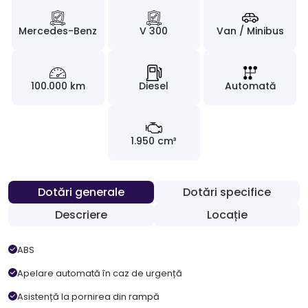
Mercedes-Benz
V 300
Van / Minibus
100.000 km
Diesel
Automată
1.950 cm³
Dotări generale
Dotări specifice
Descriere
Locație
ABS
Apelare automată în caz de urgență
Asistență la pornirea din rampă