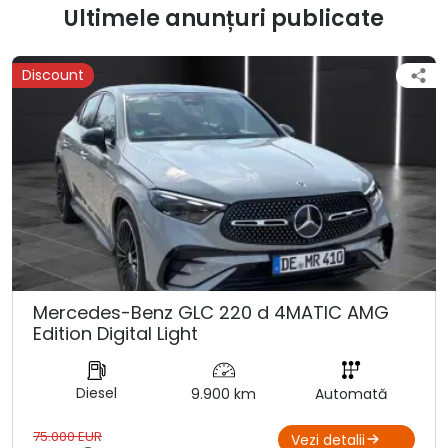
Ultimele anunțuri publicate
Discount
Mercedes-Benz GLC 220 d 4MATIC AMG
Edition Digital Light
Diesel
9.900 km
Automată
75.000 EUR
Vezi detalii