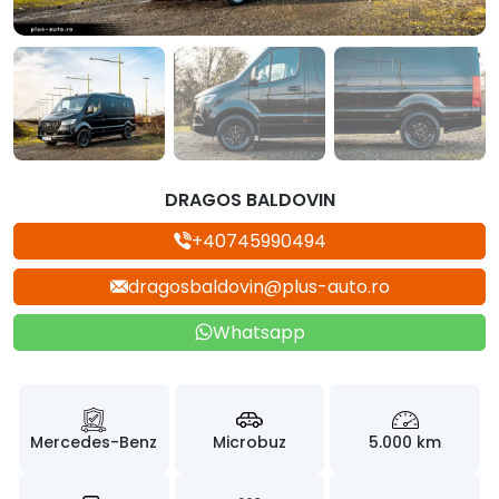
DRAGOS BALDOVIN
+40745990494
dragosbaldovin@plus-auto.ro
Whatsapp
Mercedes-Benz
Microbuz
5.000 km