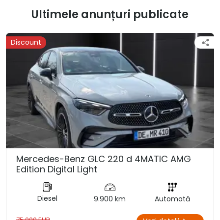
Ultimele anunțuri publicate
Discount
Mercedes-Benz GLC 220 d 4MATIC AMG
Edition Digital Light
Diesel
9.900 km
Automată
75.000 EUR