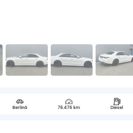
Berlină
76.476 km
Diesel