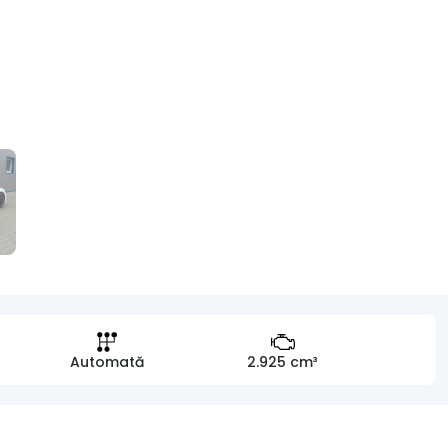
Automată
2.925 cm³