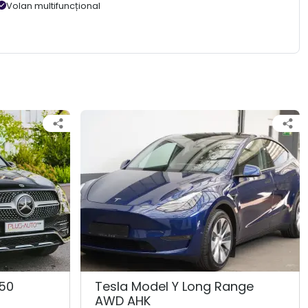
Volan multifuncțional
50
Tesla Model Y Long Range
AWD AHK