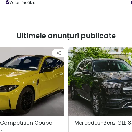
Volan încălzit
Ultimele anunțuri publicate
Competition Coupé
Mercedes-Benz GLE 3
t