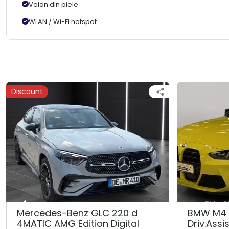
Volan din piele
WLAN / Wi-Fi hotspot
Discount
Mercedes-Benz GLC 220 d
BMW M4 
4MATIC AMG Edition Digital
Driv.Assis