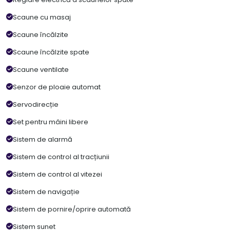
Scaune cu masaj
Scaune încălzite
Scaune încălzite spate
Scaune ventilate
Senzor de ploaie automat
Servodirecție
Set pentru mâini libere
Sistem de alarmă
Sistem de control al tracțiunii
Sistem de control al vitezei
Sistem de navigație
Sistem de pornire/oprire automată
Sistem sunet