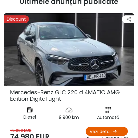
Ultimele anunțuri publicate
Discount
Mercedes-Benz GLC 220 d 4MATIC AMG
Edition Digital Light
Diesel
9.900 km
Automată
75.000 EUR
Vezi detalii
74.980 EUR