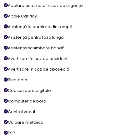
Apelare automată în caz de urgență
Apple CarPlay
Asistență la pornirea din rampă
Asistență pentru faza lungă
Asistență schimbare bandă
Avertizare în caz de accident
Avertizare în caz de oboseală
Bluetooth
Ceasuri bord digitale
Computer de bord
Control vocal
Culoare metalică
ESP